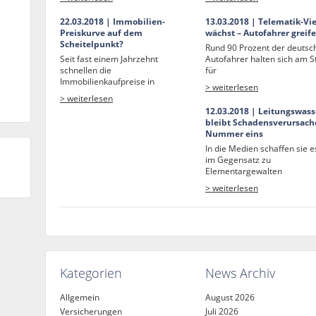
22.03.2018 | Immobilien-
13.03.2018 | Telematik-Vie
Preiskurve auf dem
wächst – Autofahrer greif
Scheitelpunkt?
Rund 90 Prozent der deutsc
Seit fast einem Jahrzehnt
Autofahrer halten sich am S
schnellen die
für
Immobilienkaufpreise in
> weiterlesen
> weiterlesen
12.03.2018 | Leitungswass
bleibt Schadensverursach
Nummer eins
In die Medien schaffen sie e
im Gegensatz zu
Elementargewalten
> weiterlesen
Kategorien
News Archiv
Allgemein
August 2026
Versicherungen
Juli 2026