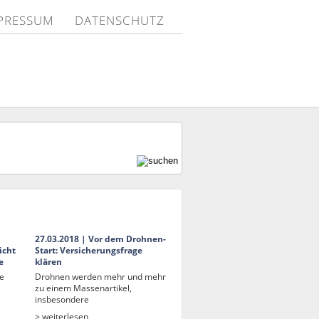
PRESSUM
DATENSCHUTZ
27.03.2018 | Vor dem Drohnen-
icht
Start: Versicherungsfrage
e
klären
ge
Drohnen werden mehr und mehr
zu einem Massenartikel,
insbesondere
> weiterlesen