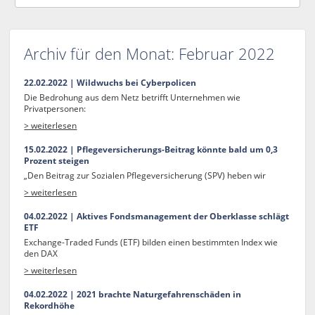
Archiv für den Monat:
Februar 2022
22.02.2022 | Wildwuchs bei Cyberpolicen
Die Bedrohung aus dem Netz betrifft Unternehmen wie
Privatpersonen:
> weiterlesen
15.02.2022 | Pflegeversicherungs-Beitrag könnte bald um 0,3
Prozent steigen
„Den Beitrag zur Sozialen Pflegeversicherung (SPV) heben wir
> weiterlesen
04.02.2022 | Aktives Fondsmanagement der Oberklasse schlägt
ETF
Exchange-Traded Funds (ETF) bilden einen bestimmten Index wie
den DAX
> weiterlesen
04.02.2022 | 2021 brachte Naturgefahrenschäden in
Rekordhöhe