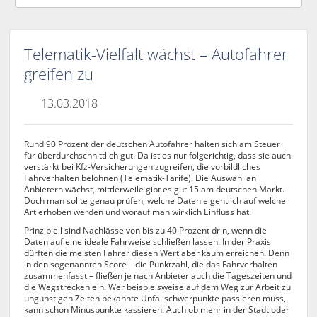
Telematik-Vielfalt wächst – Autofahrer
greifen zu
13.03.2018
Rund 90 Prozent der deutschen Autofahrer halten sich am Steuer
für überdurchschnittlich gut. Da ist es nur folgerichtig, dass sie auch
verstärkt bei Kfz-Versicherungen zugreifen, die vorbildliches
Fahrverhalten belohnen (Telematik-Tarife). Die Auswahl an
Anbietern wächst, mittlerweile gibt es gut 15 am deutschen Markt.
Doch man sollte genau prüfen, welche Daten eigentlich auf welche
Art erhoben werden und worauf man wirklich Einfluss hat.
Prinzipiell sind Nachlässe von bis zu 40 Prozent drin, wenn die
Daten auf eine ideale Fahrweise schließen lassen. In der Praxis
dürften die meisten Fahrer diesen Wert aber kaum erreichen. Denn
in den sogenannten Score – die Punktzahl, die das Fahrverhalten
zusammenfasst – fließen je nach Anbieter auch die Tageszeiten und
die Wegstrecken ein. Wer beispielsweise auf dem Weg zur Arbeit zu
ungünstigen Zeiten bekannte Unfallschwerpunkte passieren muss,
kann schon Minuspunkte kassieren. Auch ob mehr in der Stadt oder