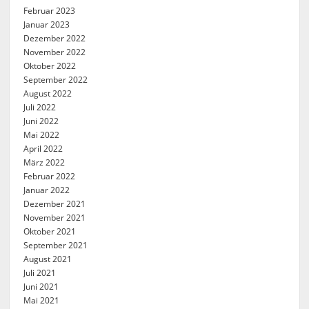
Februar 2023
Januar 2023
Dezember 2022
November 2022
Oktober 2022
September 2022
August 2022
Juli 2022
Juni 2022
Mai 2022
April 2022
März 2022
Februar 2022
Januar 2022
Dezember 2021
November 2021
Oktober 2021
September 2021
August 2021
Juli 2021
Juni 2021
Mai 2021