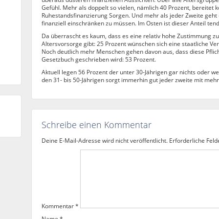
Gefühl. Mehr als doppelt so vielen, nämlich 40 Prozent, bereitet 
Ruhestandsfinanzierung Sorgen. Und mehr als jeder Zweite geht d
finanziell einschränken zu müssen. Im Osten ist dieser Anteil ten
Da überrascht es kaum, dass es eine relativ hohe Zustimmung zu 
Altersvorsorge gibt: 25 Prozent wünschen sich eine staatliche V
Noch deutlich mehr Menschen gehen davon aus, dass diese Pflich
Gesetzbuch geschrieben wird: 53 Prozent.
Aktuell legen 56 Prozent der unter 30-Jährigen gar nichts oder we
den 31- bis 50-Jährigen sorgt immerhin gut jeder zweite mit mehr 
Schreibe einen Kommentar
Deine E-Mail-Adresse wird nicht veröffentlicht.
Erforderliche Feld
Kommentar
*
Name
*