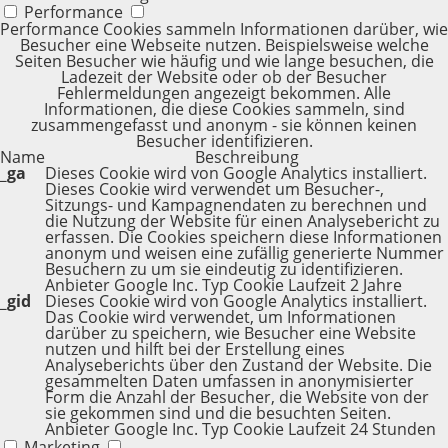
Performance
Performance Cookies sammeln Informationen darüber, wie
Besucher eine Webseite nutzen. Beispielsweise welche
Seiten Besucher wie häufig und wie lange besuchen, die
Ladezeit der Website oder ob der Besucher
Fehlermeldungen angezeigt bekommen. Alle
Informationen, die diese Cookies sammeln, sind
zusammengefasst und anonym - sie können keinen
Besucher identifizieren.
Name
Beschreibung
_ga
Dieses Cookie wird von Google Analytics installiert.
Dieses Cookie wird verwendet um Besucher-,
Sitzungs- und Kampagnendaten zu berechnen und
die Nutzung der Website für einen Analysebericht zu
erfassen. Die Cookies speichern diese Informationen
anonym und weisen eine zufällig generierte Nummer
Besuchern zu um sie eindeutig zu identifizieren.
Anbieter
Google Inc.
Typ
Cookie
Laufzeit
2 Jahre
_gid
Dieses Cookie wird von Google Analytics installiert.
Das Cookie wird verwendet, um Informationen
darüber zu speichern, wie Besucher eine Website
nutzen und hilft bei der Erstellung eines
Analyseberichts über den Zustand der Website. Die
gesammelten Daten umfassen in anonymisierter
Form die Anzahl der Besucher, die Website von der
sie gekommen sind und die besuchten Seiten.
Anbieter
Google Inc.
Typ
Cookie
Laufzeit
24 Stunden
Marketing