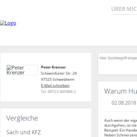
ÜBER MI
Peter Krenzer
Schweinfurter Str. 24
97525 Schwebheim
E-Mail schreiben
Warum Hund
Tel. 09723-905989-2
02.08.2018
Vergleiche
Auch wenn der eige
durchgehen, ist ni
Beispiel: Ein Hand
Sach und KFZ
Neben Schmerzensg