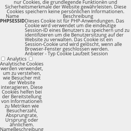
nur Cookies, die grundlegende Funktionen und
Sicherheitsmerkmale der Website gewährleisten. Diese
Cookies speichern keine persönlichen Informationen.
Name
Beschreibung
PHPSESSID
Dieses Cookie ist für PHP-Anwendungen. Das
Cookie wird verwendet um die eindeutige
Session-ID eines Benutzers zu speichern und zu
identifizieren um die Benutzersitzung auf der
Website zu verwalten. Das Cookie ist ein
Session-Cookie und wird gelöscht, wenn alle
Browser-Fenster geschlossen werden.
Anbieter
-
Typ
Cookie
Laufzeit
Session
Analytics
Analytische Cookies
werden verwendet,
um zu verstehen,
wie Besucher mit
der Website
interagieren. Diese
Cookies helfen bei
der Bereitstellung
von Informationen
zu Metriken wie
Besucherzahl,
Absprungrate,
Ursprung oder
ähnlichem.
Name
Beschreibung