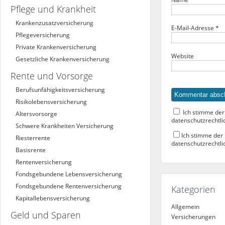
Pflege und Krankheit
Krankenzusatzversicherung
E-Mail-Adresse
*
Pflegeversicherung
Private Krankenversicherung
Website
Gesetzliche Krankenversicherung
Rente und Vorsorge
Berufs­unfähigkeitsversicherung
Risikolebensversicherung
Ich stimme der
Altersvorsorge
datenschutzrechtli
Schwere Krankheiten Versicherung
Ich stimme der
Riesterrente
datenschutzrechtli
Basisrente
Rentenversicherung
Fondsgebundene Lebensversicherung
Fondsgebundene Rentenversicherung
Kategorien
Kapitallebensversicherung
Allgemein
Geld und Sparen
Versicherungen