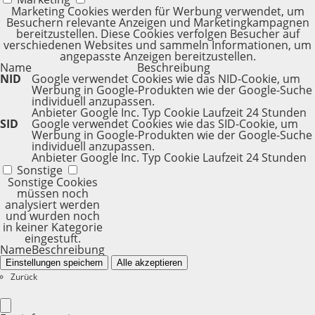
Marketing Cookies werden für Werbung verwendet, um
Besuchern relevante Anzeigen und Marketingkampagnen
bereitzustellen. Diese Cookies verfolgen Besucher auf
verschiedenen Websites und sammeln Informationen, um
angepasste Anzeigen bereitzustellen.
Name
Beschreibung
NID
Google verwendet Cookies wie das NID-Cookie, um
Werbung in Google-Produkten wie der Google-Suche
individuell anzupassen.
Anbieter
Google Inc.
Typ
Cookie
Laufzeit
24 Stunden
SID
Google verwendet Cookies wie das SID-Cookie, um
Werbung in Google-Produkten wie der Google-Suche
individuell anzupassen.
Anbieter
Google Inc.
Typ
Cookie
Laufzeit
24 Stunden
Sonstige
Sonstige Cookies
müssen noch
analysiert werden
und wurden noch
in keiner Kategorie
eingestuft.
Name
Beschreibung
Einstellungen speichern
Alle akzeptieren
Zurück