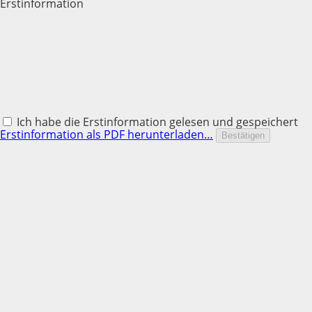
Erstinformation
Ich habe die Erstinformation gelesen und gespeichert
Erstinformation als PDF herunterladen…
Bestätigen