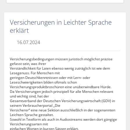
Versicherungen in Leichter Sprache
erklärt
16.07.2024
Versicherungsbedingungen müssen juristisch möglichst präzise
gefasst sein, was ihrer
Verständlichkeit für Laien ebenso wenig zuträglich ist wie dem
Lesegenuss. Für Menschen mit
geringen Deutschkenntnissen oder mit Lern- oder
Leseschwierigkeiten bilden oftmals schon
Versicherungsproduktbroschüren eine unüberwindbare Hürde.
Da Versicherungen jedoch prinzipiell für alle Menschen relevant
und wichtig sind, hat der
Gesamtverband der Deutschen Versicherungswirtschaft (GDV) in
seinem Verbraucherportal „Die
Versicherer“ eine neue Sektion ausschließlich in der sogenannten
Leichten Sprache gestaltet.
Sowohl in Textform als auch in Audiostreams werden dort gängige
Versicherungsarten mit
einfachen Worten in kurzen Sätzen erklärt.