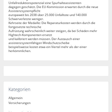
Unfallreduktionspotenzial eine Spurhalteassistenten
dagegen geschätzt. Die EU-Kommission erwartet durch die neue
Assistenzsystempflicht
europaweit bis 2038 über 25.000 Unfalltote und 140.000
Schwerverletzte weniger.
Kehrseite der Medaille: Die Reparaturkosten werden durch die
fortgesetzte technische
Aufrüstung wahrscheinlich weiter steigen, da bei Schäden mehr
Hightech-Komponenten ersetzt
und kalibriert werden müssen. Der Austausch einer
assistenzsystemfähigen Windschutzscheibe
beispielsweise kostet etwa ein Viertel mehr als der einer
herkömmlichen.
Kategorien
Allgemein
Versicherungen