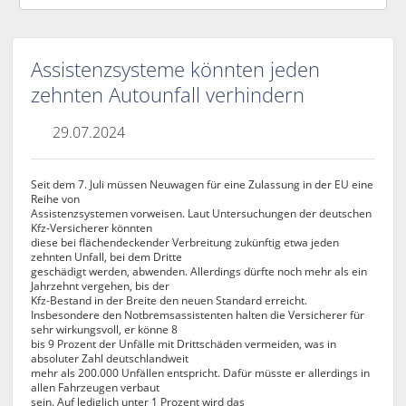
Assistenzsysteme könnten jeden
zehnten Autounfall verhindern
29.07.2024
Seit dem 7. Juli müssen Neuwagen für eine Zulassung in der EU eine
Reihe von
Assistenzsystemen vorweisen. Laut Untersuchungen der deutschen
Kfz-Versicherer könnten
diese bei flächendeckender Verbreitung zukünftig etwa jeden
zehnten Unfall, bei dem Dritte
geschädigt werden, abwenden. Allerdings dürfte noch mehr als ein
Jahrzehnt vergehen, bis der
Kfz-Bestand in der Breite den neuen Standard erreicht.
Insbesondere den Notbremsassistenten halten die Versicherer für
sehr wirkungsvoll, er könne 8
bis 9 Prozent der Unfälle mit Drittschäden vermeiden, was in
absoluter Zahl deutschlandweit
mehr als 200.000 Unfällen entspricht. Dafür müsste er allerdings in
allen Fahrzeugen verbaut
sein. Auf lediglich unter 1 Prozent wird das