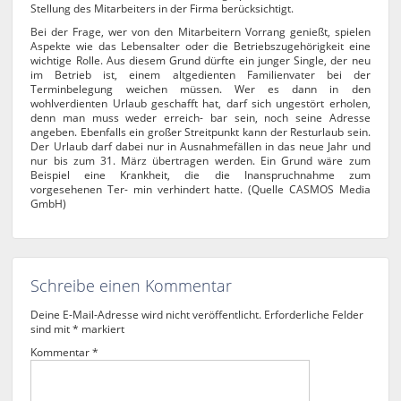
Stellung des Mitarbeiters in der Firma berücksichtigt.
Bei der Frage, wer von den Mitarbeitern Vorrang genießt, spielen
Aspekte wie das Lebensalter oder die Betriebszugehörigkeit eine
wichtige Rolle. Aus diesem Grund dürfte ein junger Single, der neu
im Betrieb ist, einem altgedienten Familienvater bei der
Terminbelegung weichen müssen. Wer es dann in den
wohlverdienten Urlaub geschafft hat, darf sich ungestört erholen,
denn man muss weder erreich- bar sein, noch seine Adresse
angeben. Ebenfalls ein großer Streitpunkt kann der Resturlaub sein.
Der Urlaub darf dabei nur in Ausnahmefällen in das neue Jahr und
nur bis zum 31. März übertragen werden. Ein Grund wäre zum
Beispiel eine Krankheit, die die Inanspruchnahme zum
vorgesehenen Ter- min verhindert hatte. (Quelle CASMOS Media
GmbH)
Schreibe einen Kommentar
Deine E-Mail-Adresse wird nicht veröffentlicht.
Erforderliche Felder
sind mit
*
markiert
Kommentar
*