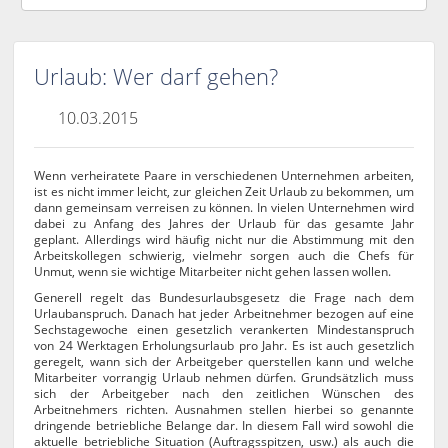
Urlaub: Wer darf gehen?
10.03.2015
Wenn verheiratete Paare in verschiedenen Unternehmen arbeiten,
ist es nicht immer leicht, zur gleichen Zeit Urlaub zu bekommen, um
dann gemeinsam verreisen zu können. In vielen Unternehmen wird
dabei zu Anfang des Jahres der Urlaub für das gesamte Jahr
geplant. Allerdings wird häufig nicht nur die Abstimmung mit den
Arbeitskollegen schwierig, vielmehr sorgen auch die Chefs für
Unmut, wenn sie wichtige Mitarbeiter nicht gehen lassen wollen.
Generell regelt das Bundesurlaubsgesetz die Frage nach dem
Urlaubanspruch. Danach hat jeder Arbeitnehmer bezogen auf eine
Sechstagewoche einen gesetzlich verankerten Mindestanspruch
von 24 Werktagen Erholungsurlaub pro Jahr. Es ist auch gesetzlich
geregelt, wann sich der Arbeitgeber querstellen kann und welche
Mitarbeiter vorrangig Urlaub nehmen dürfen. Grundsätzlich muss
sich der Arbeitgeber nach den zeitlichen Wünschen des
Arbeitnehmers richten. Ausnahmen stellen hierbei so genannte
dringende betriebliche Belange dar. In diesem Fall wird sowohl die
aktuelle betriebliche Situation (Auftragsspitzen, usw.) als auch die