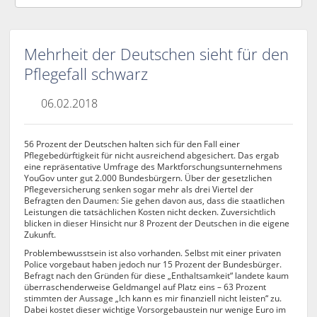
Mehrheit der Deutschen sieht für den
Pflegefall schwarz
06.02.2018
56 Prozent der Deutschen halten sich für den Fall einer
Pflegebedürftigkeit für nicht ausreichend abgesichert. Das ergab
eine repräsentative Umfrage des Marktforschungsunternehmens
YouGov unter gut 2.000 Bundesbürgern. Über der gesetzlichen
Pflegeversicherung senken sogar mehr als drei Viertel der
Befragten den Daumen: Sie gehen davon aus, dass die staatlichen
Leistungen die tatsächlichen Kosten nicht decken. Zuversichtlich
blicken in dieser Hinsicht nur 8 Prozent der Deutschen in die eigene
Zukunft.
Problembewusstsein ist also vorhanden. Selbst mit einer privaten
Police vorgebaut haben jedoch nur 15 Prozent der Bundesbürger.
Befragt nach den Gründen für diese „Enthaltsamkeit“ landete kaum
überraschenderweise Geldmangel auf Platz eins – 63 Prozent
stimmten der Aussage „Ich kann es mir finanziell nicht leisten“ zu.
Dabei kostet dieser wichtige Vorsorgebaustein nur wenige Euro im