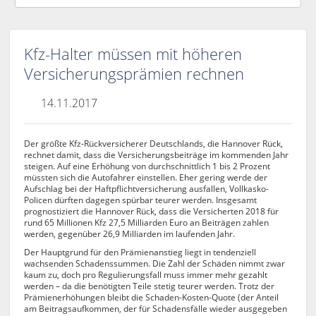
Kfz-Halter müssen mit höheren
Versicherungsprämien rechnen
14.11.2017
Der größte Kfz-Rückversicherer Deutschlands, die Hannover Rück,
rechnet damit, dass die Versicherungsbeiträge im kommenden Jahr
steigen. Auf eine Erhöhung von durchschnittlich 1 bis 2 Prozent
müssten sich die Autofahrer einstellen. Eher gering werde der
Aufschlag bei der Haftpflichtversicherung ausfallen, Vollkasko-
Policen dürften dagegen spürbar teurer werden. Insgesamt
prognostiziert die Hannover Rück, dass die Versicherten 2018 für
rund 65 Millionen Kfz 27,5 Milliarden Euro an Beiträgen zahlen
werden, gegenüber 26,9 Milliarden im laufenden Jahr.
Der Hauptgrund für den Prämienanstieg liegt in tendenziell
wachsenden Schadenssummen. Die Zahl der Schäden nimmt zwar
kaum zu, doch pro Regulierungsfall muss immer mehr gezahlt
werden – da die benötigten Teile stetig teurer werden. Trotz der
Prämienerhöhungen bleibt die Schaden-Kosten-Quote (der Anteil
am Beitragsaufkommen, der für Schadensfälle wieder ausgegeben