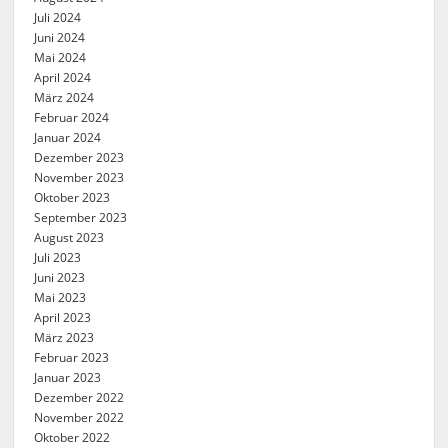
Juli 2024
Juni 2024
Mai 2024
April 2024
März 2024
Februar 2024
Januar 2024
Dezember 2023
November 2023
Oktober 2023
September 2023
August 2023
Juli 2023
Juni 2023
Mai 2023
April 2023
März 2023
Februar 2023
Januar 2023
Dezember 2022
November 2022
Oktober 2022