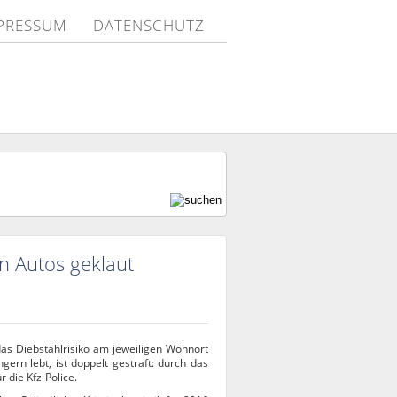
PRESSUM
DATENSCHUTZ
n Autos geklaut
das Diebstahlrisiko am jeweiligen Wohnort
gern lebt, ist doppelt gestraft: durch das
 die Kfz-Police.