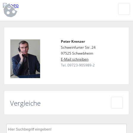
Peter Krenzer
Schweinfurter Str. 24
97525 Schwebheim
E-Mail schreiben
Tel. 09723-905989-2
Vergleiche