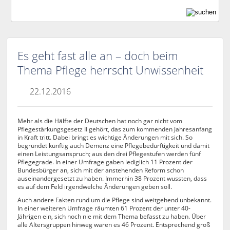
Es geht fast alle an – doch beim
Thema Pflege herrscht Unwissenheit
22.12.2016
Mehr als die Hälfte der Deutschen hat noch gar nicht vom
Pflegestärkungsgesetz II gehört, das zum kommenden Jahresanfang
in Kraft tritt. Dabei bringt es wichtige Änderungen mit sich. So
begründet künftig auch Demenz eine Pflegebedürftigkeit und damit
einen Leistungsanspruch; aus den drei Pflegestufen werden fünf
Pflegegrade. In einer Umfrage gaben lediglich 11 Prozent der
Bundesbürger an, sich mit der anstehenden Reform schon
auseinandergesetzt zu haben. Immerhin 38 Prozent wussten, dass
es auf dem Feld irgendwelche Änderungen geben soll.
Auch andere Fakten rund um die Pflege sind weitgehend unbekannt.
In einer weiteren Umfrage räumten 61 Prozent der unter 40-
Jährigen ein, sich noch nie mit dem Thema befasst zu haben. Über
alle Altersgruppen hinweg waren es 46 Prozent. Entsprechend groß