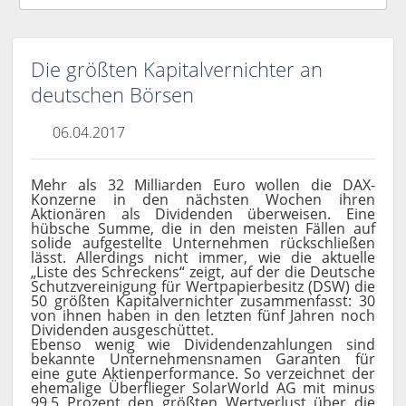
Die größten Kapitalvernichter an
deutschen Börsen
06.04.2017
Mehr als 32 Milliarden Euro wollen die DAX-
Konzerne in den nächsten Wochen ihren
Aktionären als Dividenden überweisen. Eine
hübsche Summe, die in den meisten Fällen auf
solide aufgestellte Unternehmen rückschließen
lässt. Allerdings nicht immer, wie die aktuelle
„Liste des Schreckens“ zeigt, auf der die Deutsche
Schutzvereinigung für Wertpapierbesitz (DSW) die
50 größten Kapitalvernichter zusammenfasst: 30
von ihnen haben in den letzten fünf Jahren noch
Dividenden ausgeschüttet.
Ebenso wenig wie Dividendenzahlungen sind
bekannte Unternehmensnamen Garanten für
eine gute Aktienperformance. So verzeichnet der
ehemalige Überflieger SolarWorld AG mit minus
99,5 Prozent den größten Wertverlust über die