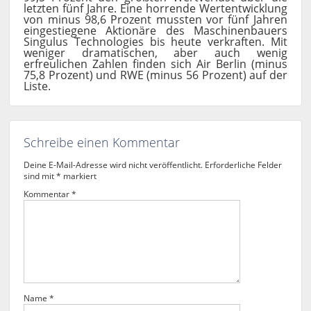
letzten fünf Jahre. Eine horrende Wertentwicklung
von minus 98,6 Prozent mussten vor fünf Jahren
eingestiegene Aktionäre des Maschinenbauers
Singulus Technologies bis heute verkraften. Mit
weniger dramatischen, aber auch wenig
erfreulichen Zahlen finden sich Air Berlin (minus
75,8 Prozent) und RWE (minus 56 Prozent) auf der
Liste.
Schreibe einen Kommentar
Deine E-Mail-Adresse wird nicht veröffentlicht.
Erforderliche Felder
sind mit
*
markiert
Kommentar
*
Name
*