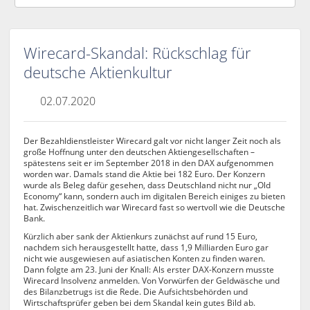
Wirecard-Skandal: Rückschlag für
deutsche Aktienkultur
02.07.2020
Der Bezahldienstleister Wirecard galt vor nicht langer Zeit noch als
große Hoffnung unter den deutschen Aktiengesellschaften –
spätestens seit er im September 2018 in den DAX aufgenommen
worden war. Damals stand die Aktie bei 182 Euro. Der Konzern
wurde als Beleg dafür gesehen, dass Deutschland nicht nur „Old
Economy“ kann, sondern auch im digitalen Bereich einiges zu bieten
hat. Zwischenzeitlich war Wirecard fast so wertvoll wie die Deutsche
Bank.
Kürzlich aber sank der Aktienkurs zunächst auf rund 15 Euro,
nachdem sich herausgestellt hatte, dass 1,9 Milliarden Euro gar
nicht wie ausgewiesen auf asiatischen Konten zu finden waren.
Dann folgte am 23. Juni der Knall: Als erster DAX-Konzern musste
Wirecard Insolvenz anmelden. Von Vorwürfen der Geldwäsche und
des Bilanzbetrugs ist die Rede. Die Aufsichtsbehörden und
Wirtschaftsprüfer geben bei dem Skandal kein gutes Bild ab.