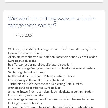
Wie wird ein Leitungswasserschaden
fachgerecht saniert?
14.08.2024
Weit über eine Million Leitungswasserschäden werden pro Jahr in
Deutschland verzeichnet.
Allein die versicherten Fälle ziehen Kosten von rund vier Milliarden
Euro nach sich, nicht
bezifferbar ist der nervliche „Kollateralschaden“.
Über die richtige Vorgehensweise zur schnellen Wasserschaden-
Sanierung lässt sich oftmals
trefflich diskutieren. Einen Rahmen dafür und eine
Orientierungshilfe für Betroffene bieten die
„Richtlinien zur Wasserschaden-Sanierung“, die kürzlich
grundlegend überarbeitet wurden. Der
aktuelle Entwurf, der auch den Nachhaltigkeitsaspekt mit in den
Fokus nimmt, kann bereits
online eingesehen werden. Er widmet sich dem Normalfall eines
Leitungswasserschadens,
komplexere Szenarien bleiben außen vor. Von Erstmaßnahmen