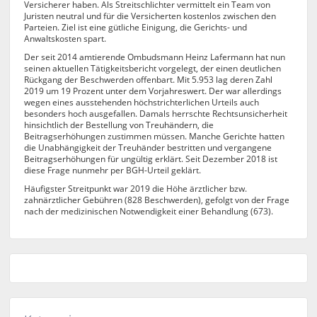
Versicherer haben. Als Streitschlichter vermittelt ein Team von
Juristen neutral und für die Versicherten kostenlos zwischen den
Parteien. Ziel ist eine gütliche Einigung, die Gerichts- und
Anwaltskosten spart.
Der seit 2014 amtierende Ombudsmann Heinz Lafermann hat nun
seinen aktuellen Tätigkeitsbericht vorgelegt, der einen deutlichen
Rückgang der Beschwerden offenbart. Mit 5.953 lag deren Zahl
2019 um 19 Prozent unter dem Vorjahreswert. Der war allerdings
wegen eines ausstehenden höchstrichterlichen Urteils auch
besonders hoch ausgefallen. Damals herrschte Rechtsunsicherheit
hinsichtlich der Bestellung von Treuhändern, die
Beitragserhöhungen zustimmen müssen. Manche Gerichte hatten
die Unabhängigkeit der Treuhänder bestritten und vergangene
Beitragserhöhungen für ungültig erklärt. Seit Dezember 2018 ist
diese Frage nunmehr per BGH-Urteil geklärt.
Häufigster Streitpunkt war 2019 die Höhe ärztlicher bzw.
zahnärztlicher Gebühren (828 Beschwerden), gefolgt von der Frage
nach der medizinischen Notwendigkeit einer Behandlung (673).