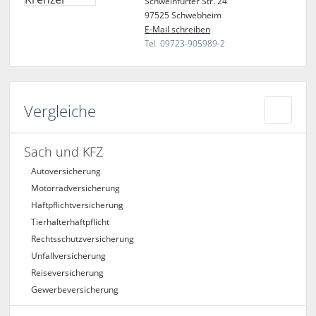
Schweinfurter Str. 24
97525 Schwebheim
E-Mail schreiben
Tel. 09723-905989-2
Vergleiche
Sach und KFZ
Autoversicherung
Motorradversicherung
Haftpflichtversicherung
Tierhalterhaftpflicht
Rechtsschutzversicherung
Unfallversicherung
Reiseversicherung
Gewerbeversicherung