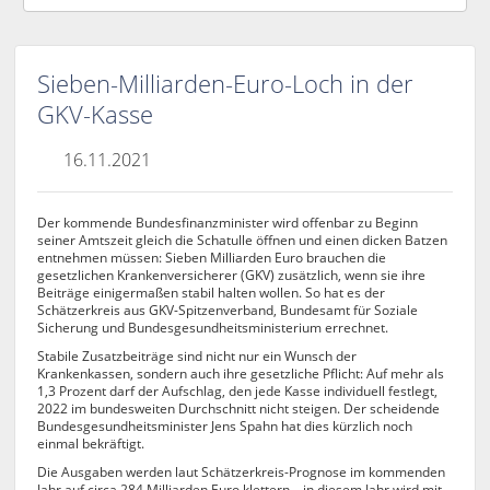
Sieben-Milliarden-Euro-Loch in der
GKV-Kasse
16.11.2021
Der kommende Bundesfinanzminister wird offenbar zu Beginn
seiner Amtszeit gleich die Schatulle öffnen und einen dicken Batzen
entnehmen müssen: Sieben Milliarden Euro brauchen die
gesetzlichen Krankenversicherer (GKV) zusätzlich, wenn sie ihre
Beiträge einigermaßen stabil halten wollen. So hat es der
Schätzerkreis aus GKV-Spitzenverband, Bundesamt für Soziale
Sicherung und Bundesgesundheitsministerium errechnet.
Stabile Zusatzbeiträge sind nicht nur ein Wunsch der
Krankenkassen, sondern auch ihre gesetzliche Pflicht: Auf mehr als
1,3 Prozent darf der Aufschlag, den jede Kasse individuell festlegt,
2022 im bundesweiten Durchschnitt nicht steigen. Der scheidende
Bundesgesundheitsminister Jens Spahn hat dies kürzlich noch
einmal bekräftigt.
Die Ausgaben werden laut Schätzerkreis-Prognose im kommenden
Jahr auf circa 284 Milliarden Euro klettern – in diesem Jahr wird mit