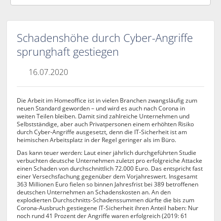
Schadenshöhe durch Cyber-Angriffe
sprunghaft gestiegen
16.07.2020
Die Arbeit im Homeoffice ist in vielen Branchen zwangsläufig zum
neuen Standard geworden – und wird es auch nach Corona in
weiten Teilen bleiben. Damit sind zahlreiche Unternehmen und
Selbstständige, aber auch Privatpersonen einem erhöhten Risiko
durch Cyber-Angriffe ausgesetzt, denn die IT-Sicherheit ist am
heimischen Arbeitsplatz in der Regel geringer als im Büro.
Das kann teuer werden: Laut einer jährlich durchgeführten Studie
verbuchten deutsche Unternehmen zuletzt pro erfolgreiche Attacke
einen Schaden von durchschnittlich 72.000 Euro. Das entspricht fast
einer Versechsfachung gegenüber dem Vorjahreswert. Insgesamt
363 Millionen Euro fielen so binnen Jahresfrist bei 389 betroffenen
deutschen Unternehmen an Schadenskosten an. An den
explodierten Durchschnitts-Schadenssummen dürfte die bis zum
Corona-Ausbruch gestiegene IT-Sicherheit ihren Anteil haben: Nur
noch rund 41 Prozent der Angriffe waren erfolgreich (2019: 61