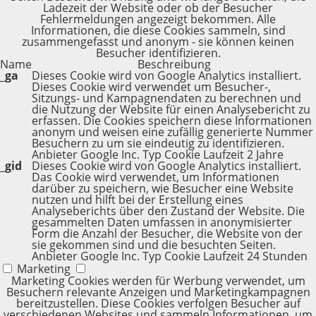
Ladezeit der Website oder ob der Besucher
Fehlermeldungen angezeigt bekommen. Alle
Informationen, die diese Cookies sammeln, sind
zusammengefasst und anonym - sie können keinen
Besucher identifizieren.
Name
Beschreibung
_ga
Dieses Cookie wird von Google Analytics installiert.
Dieses Cookie wird verwendet um Besucher-,
Sitzungs- und Kampagnendaten zu berechnen und
die Nutzung der Website für einen Analysebericht zu
erfassen. Die Cookies speichern diese Informationen
anonym und weisen eine zufällig generierte Nummer
Besuchern zu um sie eindeutig zu identifizieren.
Anbieter
Google Inc.
Typ
Cookie
Laufzeit
2 Jahre
_gid
Dieses Cookie wird von Google Analytics installiert.
Das Cookie wird verwendet, um Informationen
darüber zu speichern, wie Besucher eine Website
nutzen und hilft bei der Erstellung eines
Analyseberichts über den Zustand der Website. Die
gesammelten Daten umfassen in anonymisierter
Form die Anzahl der Besucher, die Website von der
sie gekommen sind und die besuchten Seiten.
Anbieter
Google Inc.
Typ
Cookie
Laufzeit
24 Stunden
Marketing
Marketing Cookies werden für Werbung verwendet, um
Besuchern relevante Anzeigen und Marketingkampagnen
bereitzustellen. Diese Cookies verfolgen Besucher auf
verschiedenen Websites und sammeln Informationen, um