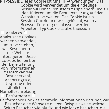
PHPSESSID
Dieses Cookie ist für PHP-Anwendungen. Das
Cookie wird verwendet um die eindeutige
Session-ID eines Benutzers zu speichern und zu
identifizieren um die Benutzersitzung auf der
Website zu verwalten. Das Cookie ist ein
Session-Cookie und wird gelöscht, wenn alle
Browser-Fenster geschlossen werden.
Anbieter
-
Typ
Cookie
Laufzeit
Session
Analytics
Analytische Cookies
werden verwendet,
um zu verstehen,
wie Besucher mit
der Website
interagieren. Diese
Cookies helfen bei
der Bereitstellung
von Informationen
zu Metriken wie
Besucherzahl,
Absprungrate,
Ursprung oder
ähnlichem.
Name
Beschreibung
Performance
Performance Cookies sammeln Informationen darüber, wie
Besucher eine Webseite nutzen. Beispielsweise welche
Seiten Besucher wie häufig und wie lange besuchen, die