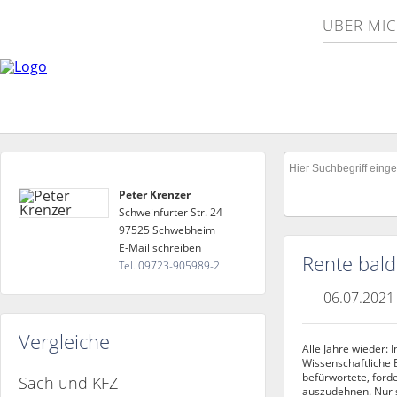
ÜBER MI
Peter Krenzer
Schweinfurter Str. 24
97525 Schwebheim
E-Mail schreiben
Rente bald
Tel. 09723-905989-2
06.07.2021
Vergleiche
Alle Jahre wieder: 
Wissenschaftliche 
befürwortete, forde
Sach und KFZ
auszudehnen. Nur s