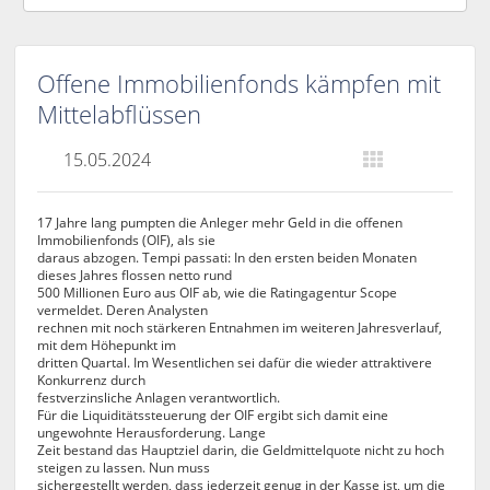
Offene Immobilienfonds kämpfen mit
Mittelabflüssen
15.05.2024
17 Jahre lang pumpten die Anleger mehr Geld in die offenen
Immobilienfonds (OIF), als sie
daraus abzogen. Tempi passati: In den ersten beiden Monaten
dieses Jahres flossen netto rund
500 Millionen Euro aus OIF ab, wie die Ratingagentur Scope
vermeldet. Deren Analysten
rechnen mit noch stärkeren Entnahmen im weiteren Jahresverlauf,
mit dem Höhepunkt im
dritten Quartal. Im Wesentlichen sei dafür die wieder attraktivere
Konkurrenz durch
festverzinsliche Anlagen verantwortlich.
Für die Liquiditätssteuerung der OIF ergibt sich damit eine
ungewohnte Herausforderung. Lange
Zeit bestand das Hauptziel darin, die Geldmittelquote nicht zu hoch
steigen zu lassen. Nun muss
sichergestellt werden, dass jederzeit genug in der Kasse ist, um die