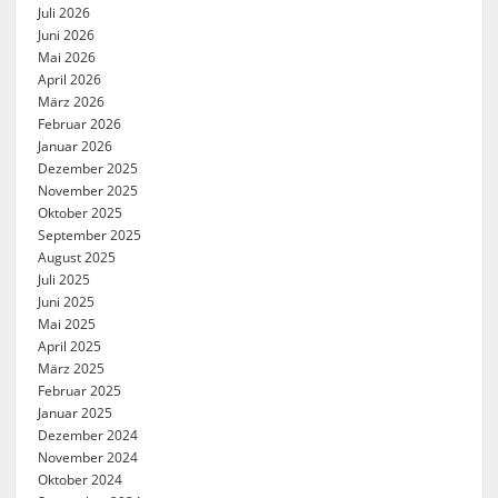
Juli 2026
Juni 2026
Mai 2026
April 2026
März 2026
Februar 2026
Januar 2026
Dezember 2025
November 2025
Oktober 2025
September 2025
August 2025
Juli 2025
Juni 2025
Mai 2025
April 2025
März 2025
Februar 2025
Januar 2025
Dezember 2024
November 2024
Oktober 2024