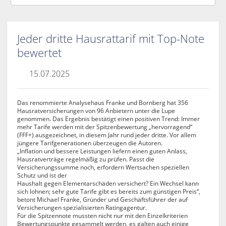
Jeder dritte Hausrattarif mit Top-Note
bewertet
15.07.2025
Das renommierte Analysehaus Franke und Bornberg hat 356
Hausratversicherungen von 96 Anbietern unter die Lupe
genommen. Das Ergebnis bestätigt einen positiven Trend: Immer
mehr Tarife werden mit der Spitzenbewertung „hervorragend“
(FFF+) ausgezeichnet, in diesem Jahr rund jeder dritte. Vor allem
jüngere Tarifgenerationen überzeugen die Autoren.
„Inflation und bessere Leistungen liefern einen guten Anlass,
Hausratverträge regelmäßig zu prüfen. Passt die
Versicherungssumme noch, erfordern Wertsachen speziellen
Schutz und ist der
Haushalt gegen Elementarschäden versichert? Ein Wechsel kann
sich lohnen; sehr gute Tarife gibt es bereits zum günstigen Preis“,
betont Michael Franke, Gründer und Geschäftsführer der auf
Versicherungen spezialisierten Ratingagentur.
Für die Spitzennote mussten nicht nur mit den Einzelkriterien
Bewertungspunkte gesammelt werden, es galten auch einige