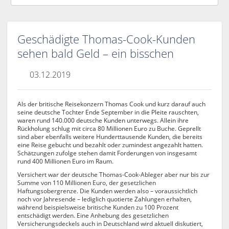
Geschädigte Thomas-Cook-Kunden
sehen bald Geld – ein bisschen
03.12.2019
Als der britische Reisekonzern Thomas Cook und kurz darauf auch
seine deutsche Tochter Ende September in die Pleite rauschten,
waren rund 140.000 deutsche Kunden unterwegs. Allein ihre
Rückholung schlug mit circa 80 Millionen Euro zu Buche. Geprellt
sind aber ebenfalls weitere Hunderttausende Kunden, die bereits
eine Reise gebucht und bezahlt oder zumindest angezahlt hatten.
Schätzungen zufolge stehen damit Forderungen von insgesamt
rund 400 Millionen Euro im Raum.
Versichert war der deutsche Thomas-Cook-Ableger aber nur bis zur
Summe von 110 Millionen Euro, der gesetzlichen
Haftungsobergrenze. Die Kunden werden also – voraussichtlich
noch vor Jahresende – lediglich quotierte Zahlungen erhalten,
während beispielsweise britische Kunden zu 100 Prozent
entschädigt werden. Eine Anhebung des gesetzlichen
Versicherungsdeckels auch in Deutschland wird aktuell diskutiert,