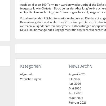
Auch bei diesen 100 Terminen wurden wieder „erhebliche Defizit
festgestellt, wie Christian Bock, Leiter der Abteilung Verbrauchers
einige Banken auch mit „guter“ Beratungsarbeit auf, insgesamt er
Vor allem bei den Pflichtinformationen hapert es. Die darauf an
Besserung gelobt und wollen ihre Prozesse optimieren. Ob den Wor
weiteren, ausgedehnteren anonymen Testberatungen überprüft we
Druck, da ihr mangelndes Engagement für den Verbraucherschut
Kategorien
News Archiv
Allgemein
August 2026
Versicherungen
Juli 2026
Juni 2026
Mai 2026
April 2026
März 2026
Februar 2026