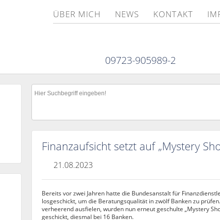
ÜBER MICH
NEWS
KONTAKT
IM
09723-905989-2
Finanzaufsicht setzt auf „Mystery Sh
21.08.2023
Bereits vor zwei Jahren hatte die Bundesanstalt für Finanzdienst
losgeschickt, um die Beratungsqualität in zwölf Banken zu prüfe
verheerend ausfielen, wurden nun erneut geschulte „Mystery S
geschickt, diesmal bei 16 Banken.