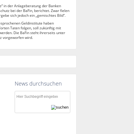
e“ in der Anlageberatung der Banken
chutz bei der BaFin, berichtet. Zwar fielen
gebe sich jedoch ein „gemischtes Bild“.
gesprochenen Geldinstitute haben
ten Taten folgen, soll zukünftig mit
rden. Die BaFin steht ihrerseits unter
z vorgeworfen wird.
News durchsuchen