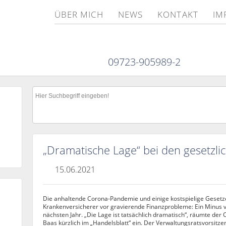
ÜBER MICH
NEWS
KONTAKT
IM
09723-905989-2
„Dramatische Lage“ bei den gesetzl
15.06.2021
Die anhaltende Corona-Pandemie und einige kostspielige Gesetz
Krankenversicherer vor gravierende Finanzprobleme: Ein Minus v
nächsten Jahr. „Die Lage ist tatsächlich dramatisch“, räumte der
Baas kürzlich im „Handelsblatt“ ein. Der Verwaltungsratsvorsitz