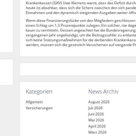
Krankenkassen (GKV) Uwe Klemens warnt, dass das Defizit durcha
heute ist absehbar, dass sich die Schere zwischen den sich pan
Einnahmen und den dynamisch steigenden Ausgaben weiter öffne
Wenn diese Finanzierungslücke von den Mitgliedern geschlossen 
einen Schlag um 1,3 Prozentpunkte zulegen. Ein solcher, nie dag
kaum zu vermitteln. Dessen ungeachtet hat die Bundesregierun
vergangenen Jahr angekündigt, um die Beitragszahler zu entlast
sich keine Stützungsmaßnahmen für die darbenden Krankenkasse
werden, müssen sich die gesetzlich Versicherten auf steigende Pr
Kategorien
News Archiv
Allgemein
August 2026
Versicherungen
Juli 2026
Juni 2026
Mai 2026
April 2026
März 2026