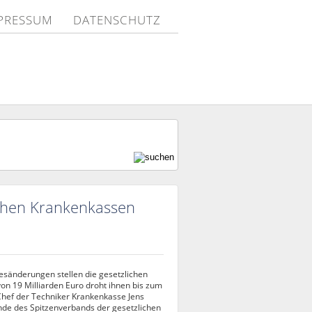
PRESSUM
DATENSCHUTZ
ichen Krankenkassen
esänderungen stellen die gesetzlichen
on 19 Milliarden Euro droht ihnen bis zum
 Chef der Techniker Krankenkasse Jens
ende des Spitzenverbands der gesetzlichen