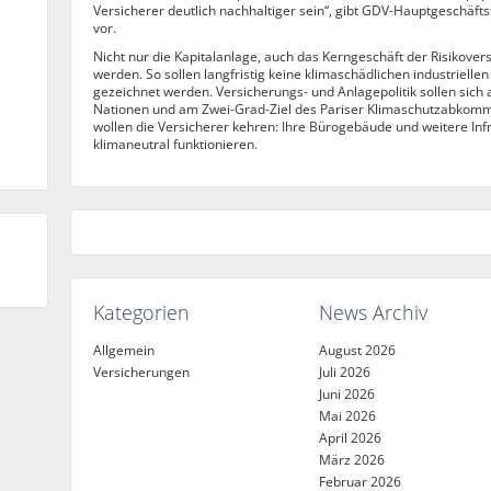
Versicherer deutlich nachhaltiger sein“, gibt GDV-Hauptgeschäf
vor.
Nicht nur die Kapitalanlage, auch das Kerngeschäft der Risikover
werden. So sollen langfristig keine klimaschädlichen industriell
gezeichnet werden. Versicherungs- und Anlagepolitik sollen sich 
Nationen und am Zwei-Grad-Ziel des Pariser Klimaschutzabkomme
wollen die Versicherer kehren: Ihre Bürogebäude und weitere Infra
klimaneutral funktionieren.
Kategorien
News Archiv
Allgemein
August 2026
Versicherungen
Juli 2026
Juni 2026
Mai 2026
April 2026
März 2026
Februar 2026