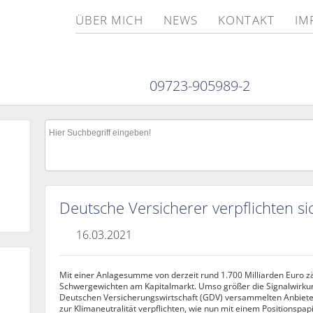
ÜBER MICH
NEWS
KONTAKT
IM
09723-905989-2
Deutsche Versicherer verpflichten s
16.03.2021
Mit einer Anlagesumme von derzeit rund 1.700 Milliarden Euro z
Schwergewichten am Kapitalmarkt. Umso größer die Signalwirku
Deutschen Versicherungswirtschaft (GDV) versammelten Anbieter
zur Klimaneutralität verpflichten, wie nun mit einem Positionsp