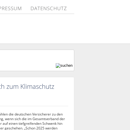
PRESSUM
DATENSCHUTZ
ich zum Klimaschutz
ählen die deutschen Versicherer zu den
ng, wenn sich die im Gesamtverband der
 auf einen tiefgreifenden Schwenk hin
apier geschehen. „Schon 2025 werden