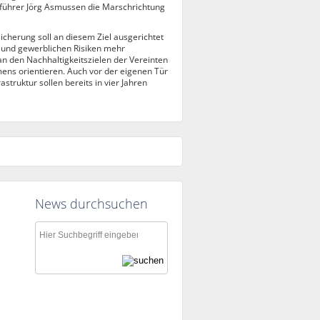
tsführer Jörg Asmussen die Marschrichtung
sicherung soll an diesem Ziel ausgerichtet
en und gewerblichen Risiken mehr
an den Nachhaltigkeitszielen der Vereinten
ns orientieren. Auch vor der eigenen Tür
struktur sollen bereits in vier Jahren
News durchsuchen