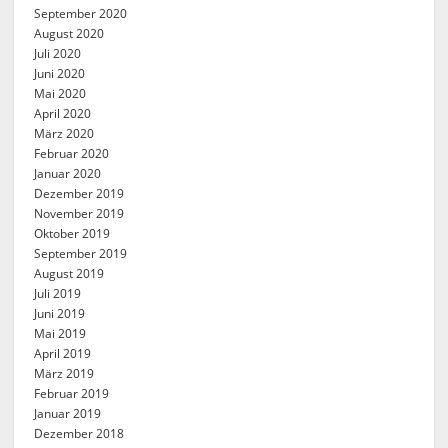
September 2020
August 2020
Juli 2020
Juni 2020
Mai 2020
April 2020
März 2020
Februar 2020
Januar 2020
Dezember 2019
November 2019
Oktober 2019
September 2019
August 2019
Juli 2019
Juni 2019
Mai 2019
April 2019
März 2019
Februar 2019
Januar 2019
Dezember 2018