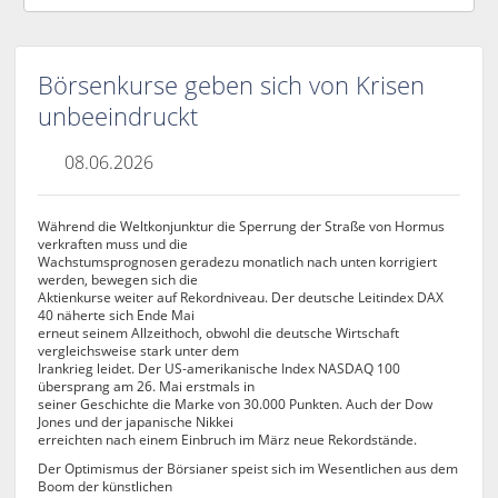
Börsenkurse geben sich von Krisen
unbeeindruckt
08.06.2026
Während die Weltkonjunktur die Sperrung der Straße von Hormus
verkraften muss und die
Wachstumsprognosen geradezu monatlich nach unten korrigiert
werden, bewegen sich die
Aktienkurse weiter auf Rekordniveau. Der deutsche Leitindex DAX
40 näherte sich Ende Mai
erneut seinem Allzeithoch, obwohl die deutsche Wirtschaft
vergleichsweise stark unter dem
Irankrieg leidet. Der US-amerikanische Index NASDAQ 100
übersprang am 26. Mai erstmals in
seiner Geschichte die Marke von 30.000 Punkten. Auch der Dow
Jones und der japanische Nikkei
erreichten nach einem Einbruch im März neue Rekordstände.
Der Optimismus der Börsianer speist sich im Wesentlichen aus dem
Boom der künstlichen