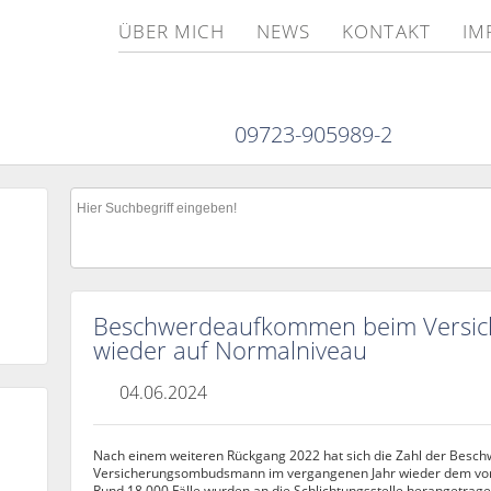
ÜBER MICH
NEWS
KONTAKT
IM
09723-905989-2
Beschwerdeaufkommen beim Versi
wieder auf Normalniveau
04.06.2024
Nach einem weiteren Rückgang 2022 hat sich die Zahl der Besch
Versicherungsombudsmann im vergangenen Jahr wieder dem vor
Rund 18.000 Fälle wurden an die Schlichtungsstelle herangetragen