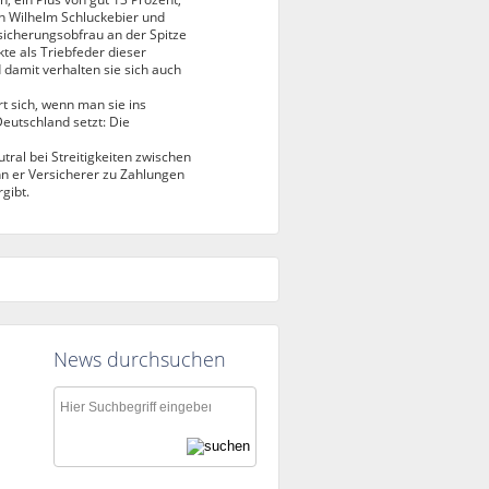
nn Wilhelm Schluckebier und
ersicherungsobfrau an der Spitze
te als Triebfeder dieser
 damit verhalten sie sich auch
ert sich, wenn man sie ins
eutschland setzt: Die
ral bei Streitigkeiten zwischen
n er Versicherer zu Zahlungen
gibt.
News durchsuchen