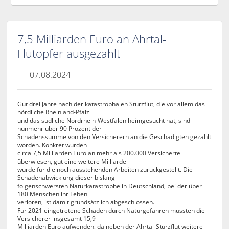
7,5 Milliarden Euro an Ahrtal-
Flutopfer ausgezahlt
07.08.2024
Gut drei Jahre nach der katastrophalen Sturzflut, die vor allem das
nördliche Rheinland-Pfalz
und das südliche Nordrhein-Westfalen heimgesucht hat, sind
nunmehr über 90 Prozent der
Schadenssumme von den Versicherern an die Geschädigten gezahlt
worden. Konkret wurden
circa 7,5 Milliarden Euro an mehr als 200.000 Versicherte
überwiesen, gut eine weitere Milliarde
wurde für die noch ausstehenden Arbeiten zurückgestellt. Die
Schadenabwicklung dieser bislang
folgenschwersten Naturkatastrophe in Deutschland, bei der über
180 Menschen ihr Leben
verloren, ist damit grundsätzlich abgeschlossen.
Für 2021 eingetretene Schäden durch Naturgefahren mussten die
Versicherer insgesamt 15,9
Milliarden Euro aufwenden, da neben der Ahrtal-Sturzflut weitere