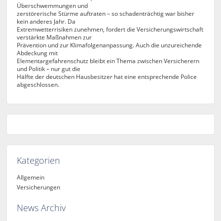
Überschwemmungen und
zerstörerische Stürme auftraten – so schadenträchtig war bisher
kein anderes Jahr. Da
Extremwetterrisiken zunehmen, fordert die Versicherungswirtschaft
verstärkte Maßnahmen zur
Prävention und zur Klimafolgenanpassung. Auch die unzureichende
Abdeckung mit
Elementargefahrenschutz bleibt ein Thema zwischen Versicherern
und Politik – nur gut die
Hälfte der deutschen Hausbesitzer hat eine entsprechende Police
abgeschlossen.
Kategorien
Allgemein
Versicherungen
News Archiv